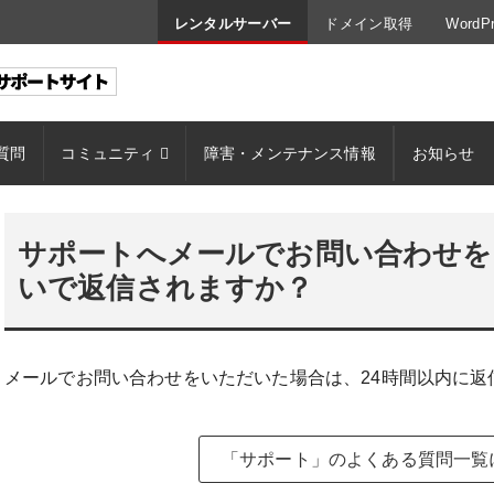
レンタルサーバー
ドメイン取得
Word
質問
コミュニティ
障害・メンテナンス情報
お知らせ
サポートへメールでお問い合わせを
いで返信されますか？
メールでお問い合わせをいただいた場合は、24時間以内に返
「サポート」のよくある質問一覧