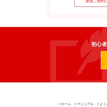
新規ご契約
初心者
ホーム
マニュアル
よく