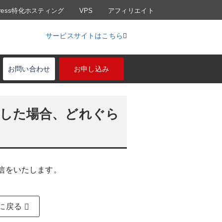
Press特化ホスティング
VPS
アフィリエイト
サービスサイトはこちら
お問い合わせ
お申し込み
した場合、どれぐら
信をいたします。
に戻る